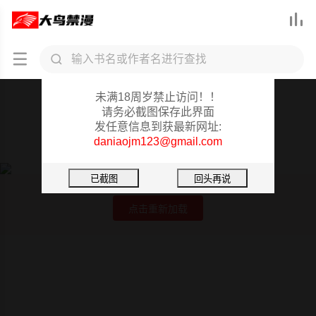



大鸟禁漫重要提醒
未满18周岁禁止访问！！
醒来之后，变成黄油反派？
请务必截图保存此界面
发任意信息到获最新网址:
第50话
daniaojm123@gmail.com
图片加载失败
点击重新加载