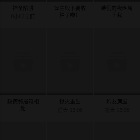
神圣陷阱
公主殿下要收
她们的夜晚属
种子啦！
于我
8小时之前
8小时之前
8小时之前
缺德邻居难相
狱火重生
炮友满屋
处
前天 16:06
前天 16:05
8小时之前