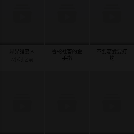
异界猎妻人
鲁蛇社畜的金
不要恋爱要打
手指
炮
7小时之前
7小时之前
7小时之前