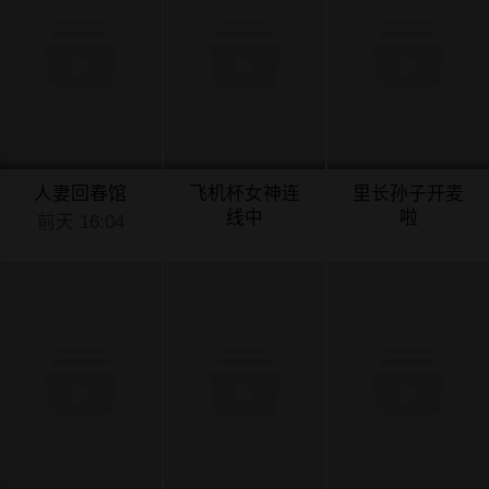
人妻回春馆
飞机杯女神连
里长孙子开麦
线中
啦
前天 16:04
前天 16:03
前天 16:02