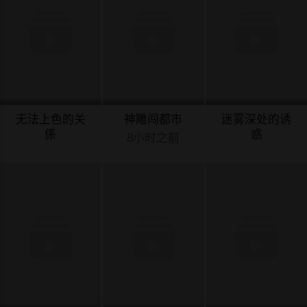
无法上色的关
神雕闯都市
迷雾深处的诱
係
惑
8小时之前
8小时之前
8小时之前