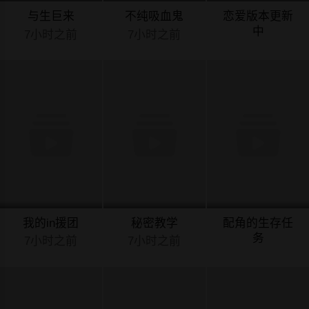
与生巨来
不纯吸血鬼
恋爱版本更新
中
7小时之前
7小时之前
7小时之前
我的in援团
秘密教学
配角的生存任
务
7小时之前
7小时之前
8小时之前