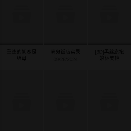
重逢的初恋是
萌鬼饭店实录
[3D]黑丝旗袍
继母
娘林美艳
09/28/2024
09/28/2024
09/27/2024