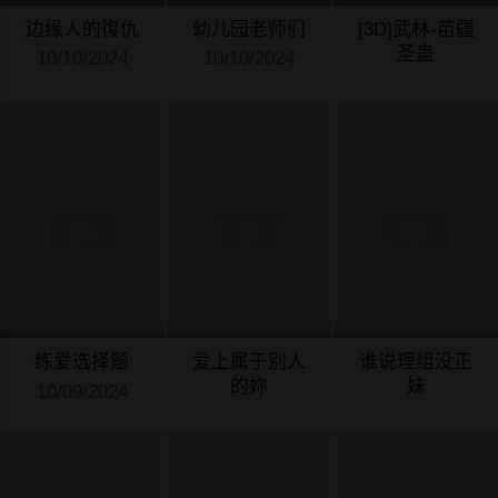
边缘人的復仇
幼儿园老师们
[3D]武林-苗疆
圣蛊
10/10/2024
10/10/2024
10/10/2024
练爱选择题
爱上属于别人
谁说理组没正
的妳
妹
10/09/2024
10/01/2024
09/28/2024