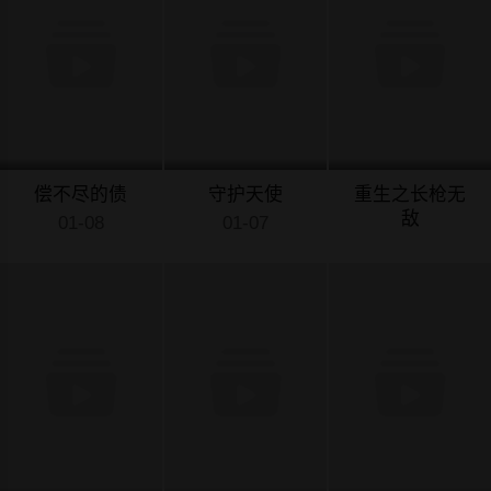
偿不尽的债
守护天使
重生之长枪无
敌
01-08
01-07
01-07