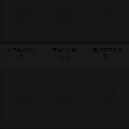
无与伦比的日
吉赛儿之血
难以置信的故
常
事！
02-03
02-03
02-03